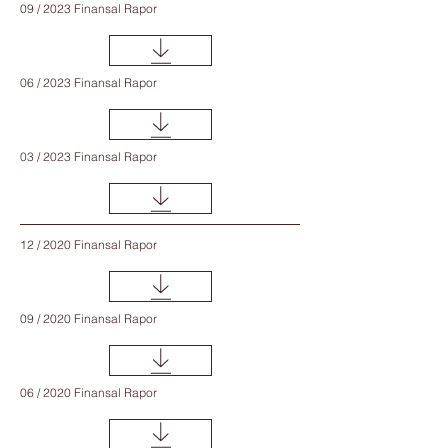
09 / 2023 Finansal
Rapor
06 / 2023 Finansal
Rapor
03 / 2023 Finansal
Rapor
12 / 2020 Finansal Rapor
09 / 2020 Finansal Rapor
06 / 2020 Finansal Rapor