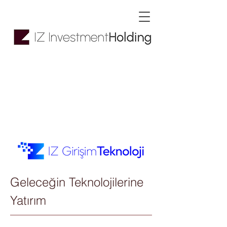
İz Girişim ve
Teknoloji Yatırımları
Anonim Şirketi
Geleceğin Teknolojilerine
Yatırım