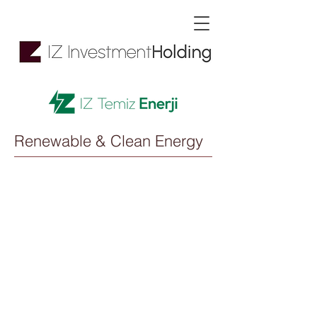
Renewable & Clean Energy
İz Temiz Enerji
Yatırımları Anonim
Şirketi