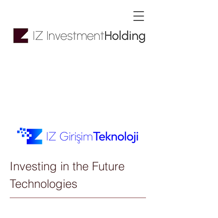
İz Girişim ve
Teknoloji Yatırımları
Anonim Şirketi
Investing in the Future
Technologies