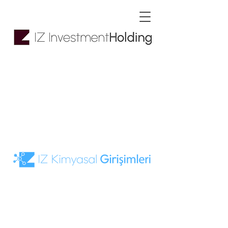
İz Kimyasal
Girişimleri ve
Yatırımları Anonim
Şirketi