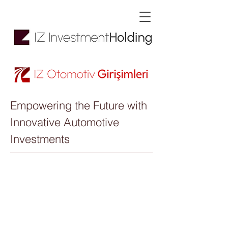
Empowering the Future with
Innovative Automotive
Investments
İz Motorlu ve Elektrikli
Araç Girişimleri
Anonim Şirketi