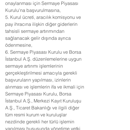
onaylanması için Sermaye Piyasası 
Kurulu'na başvurulmasına,
5. Kurul ücreti, aracılık komisyonu ve 
pay ihracına ilişkin diğer giderlerin 
tahsisli sermaye artırımından 
sağlanacak gelir dışında ayrıca 
ödenmesine,
6. Sermaye Piyasası Kurulu ve Borsa 
İstanbul A.Ş. düzenlemelerine uygun 
sermaye artırımı işlemlerinin 
gerçekleştirilmesi amacıyla gerekli 
başvuruların yapılması, izinlerin 
alınması ve işlemlerin ifa ve ikmali için 
Sermaye Piyasası Kurulu, Borsa 
İstanbul A.Ş., Merkezi Kayıt Kuruluşu 
A.Ş., Ticaret Bakanlığı ve ilgili diğer 
tüm resmi kurum ve kuruluşlar 
nezdinde gerekli her türlü işlemin 
yapılması hususunda yönetime yetki 