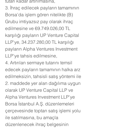
tutarı kadar artırılmasına,
3. İhraç edilecek payların tamamının 
Borsa'da işlem gören nitelikte (B) 
Grubu imtiyazsız pay olarak ihraç 
edilmesine ve 69.749.026,00 TL 
karşılığı payların UP Venture Capital 
LLP'ye, 34.237.280,00 TL karşılığı 
payların Alpha Ventures Investment 
LLP'ye tahsis edilmesine,
4. Artırılan sermaye tutarını temsil 
edecek payların tamamının halka arz 
edilmeksizin, tahsisli satış yöntemi ile 
2. maddede yer alan dağılıma uygun 
olarak UP Venture Capital LLP ve 
Alpha Ventures Investment LLP'ye 
Borsa İstanbul A.Ş. düzenlemeleri 
çerçevesinde toptan satış işlemi yolu 
ile satılmasına, bu amaçla 
düzenlenecek ihraç belgesinin 