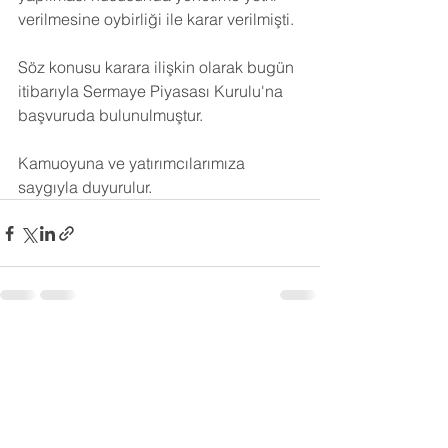
verilmesine oybirliği ile karar verilmişti.
Söz konusu karara ilişkin olarak bugün 
itibarıyla Sermaye Piyasası Kurulu'na 
başvuruda bulunulmuştur. 
Kamuoyuna ve yatırımcılarımıza 
saygıyla duyurulur.
Hepsini Gör
Son Yazılar