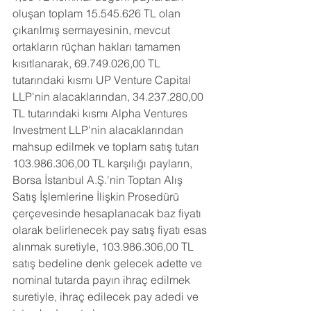
oluşan toplam 15.545.626 TL olan 
çıkarılmış sermayesinin, mevcut 
ortakların rüçhan hakları tamamen 
kısıtlanarak, 69.749.026,00 TL 
tutarındaki kısmı UP Venture Capital 
LLP'nin alacaklarından, 34.237.280,00 
TL tutarındaki kısmı Alpha Ventures 
Investment LLP'nin alacaklarından 
mahsup edilmek ve toplam satış tutarı 
103.986.306,00 TL karşılığı payların, 
Borsa İstanbul A.Ş.'nin Toptan Alış 
Satış İşlemlerine İlişkin Prosedürü 
çerçevesinde hesaplanacak baz fiyatı 
olarak belirlenecek pay satış fiyatı esas 
alınmak suretiyle, 103.986.306,00 TL 
satış bedeline denk gelecek adette ve 
nominal tutarda payın ihraç edilmek 
suretiyle, ihraç edilecek pay adedi ve 