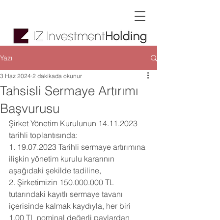
Yazı
3 Haz 2024
2 dakikada okunur
Tahsisli Sermaye Artırımı
Başvurusu
Şirket Yönetim Kurulunun 14.11.2023 
tarihli toplantısında:
1. 19.07.2023 Tarihli sermaye artırımına 
ilişkin yönetim kurulu kararının 
aşağıdaki şekilde tadiline,
2. Şirketimizin 150.000.000 TL 
tutarındaki kayıtlı sermaye tavanı 
içerisinde kalmak kaydıyla, her biri 
1,00 TL nominal değerli paylardan 