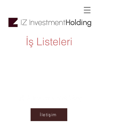
İş Listeleri
İletişim
KVKK Aydınlatma Metni