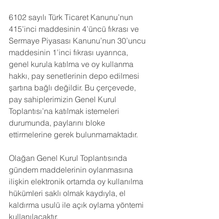
6102 sayılı Türk Ticaret Kanunu’nun 
415’inci maddesinin 4’üncü fıkrası ve 
Sermaye Piyasası Kanunu’nun 30’uncu 
maddesinin 1’inci fıkrası uyarınca, 
genel kurula katılma ve oy kullanma 
hakkı, pay senetlerinin depo edilmesi 
şartına bağlı değildir. Bu çerçevede, 
pay sahiplerimizin Genel Kurul 
Toplantısı’na katılmak istemeleri 
durumunda, paylarını bloke 
ettirmelerine gerek bulunmamaktadır.
Olağan Genel Kurul Toplantısında 
gündem maddelerinin oylanmasına 
ilişkin elektronik ortamda oy kullanılma 
hükümleri saklı olmak kaydıyla, el 
kaldırma usulü ile açık oylama yöntemi 
kullanılacaktır.