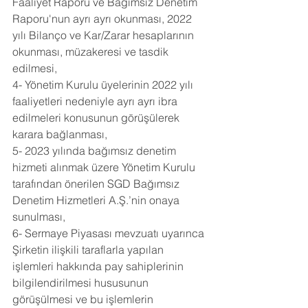
Faaliyet Raporu ve Bağımsız Denetim 
Raporu'nun ayrı ayrı okunması, 2022 
yılı Bilanço ve Kar/Zarar hesaplarının 
okunması, müzakeresi ve tasdik 
edilmesi,
4- Yönetim Kurulu üyelerinin 2022 yılı 
faaliyetleri nedeniyle ayrı ayrı ibra 
edilmeleri konusunun görüşülerek 
karara bağlanması,
5- 2023 yılında bağımsız denetim 
hizmeti alınmak üzere Yönetim Kurulu 
tarafından önerilen SGD Bağımsız 
Denetim Hizmetleri A.Ş.’nin onaya 
sunulması,
6- Sermaye Piyasası mevzuatı uyarınca 
Şirketin ilişkili taraflarla yapılan 
işlemleri hakkında pay sahiplerinin 
bilgilendirilmesi hususunun 
görüşülmesi ve bu işlemlerin 