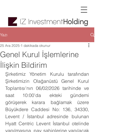
Yazı
25 Ara 2025
1 dakikada okunur
Genel Kurul İşlemlerine
İlişkin Bildirim
Şirketimiz Yönetim Kurulu tarafından 
Şirketimizin Olağanüstü Genel Kurul 
Toplantısı'nın 06/02/2026 tarihinde ve 
saat 10:00'da ekteki gündemi 
görüşerek karara bağlamak üzere 
Büyükdere Caddesi No: 136, 34330, 
Levent / İstanbul adresinde bulunan 
Hyatt Centric Levent İstanbul otelinde 
yapılmasına, pay sahiplerine yapılacak 